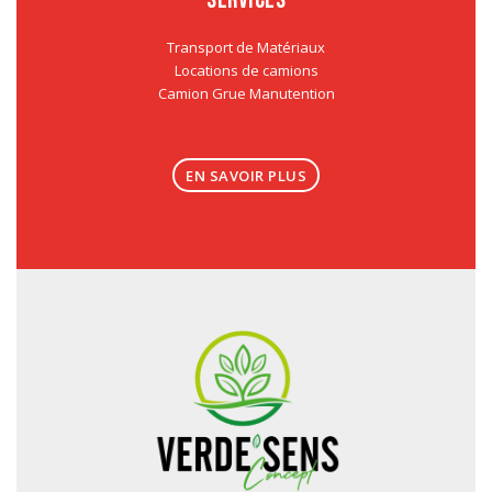
Transport de Matériaux
Locations de camions
Camion Grue Manutention
EN SAVOIR PLUS