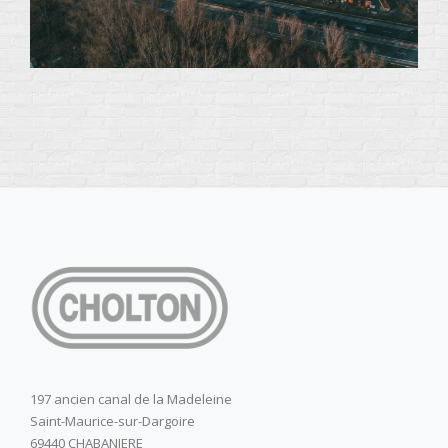
197 ancien canal de la Madeleine
Saint-Maurice-sur-Dargoire
69440 CHABANIERE