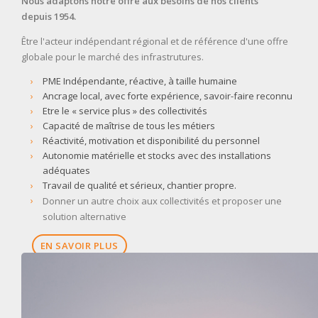
Nous adaptons notre offre aux besoins de nos clients
depuis 1954.
Être l'acteur indépendant régional et de référence d'une offre
globale pour le marché des infrastrutures.
PME Indépendante, réactive, à taille humaine
Ancrage local, avec forte expérience, savoir-faire reconnu
Etre le « service plus » des collectivités
Capacité de maîtrise de tous les métiers
Réactivité, motivation et disponibilité du personnel
Autonomie matérielle et stocks avec des installations
adéquates
Travail de qualité et sérieux, chantier propre.
Donner un autre choix aux collectivités et proposer une
solution alternative
EN SAVOIR PLUS